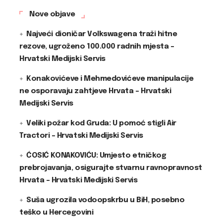
Nove objave
Najveći dioničar Volkswagena traži hitne
rezove, ugroženo 100.000 radnih mjesta –
Hrvatski Medijski Servis
Konakovićeve i Mehmedovićeve manipulacije
ne osporavaju zahtjeve Hrvata – Hrvatski
Medijski Servis
Veliki požar kod Gruda: U pomoć stigli Air
Tractori – Hrvatski Medijski Servis
ĆOSIĆ KONAKOVIĆU: Umjesto etničkog
prebrojavanja, osigurajte stvarnu ravnopravnost
Hrvata – Hrvatski Medijski Servis
Suša ugrozila vodoopskrbu u BiH, posebno
teško u Hercegovini