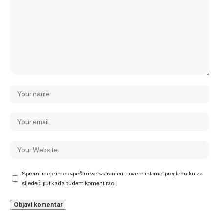
Spremi moje ime, e-poštu i web-stranicu u ovom internet pregledniku za
sljedeći put kada budem komentirao.