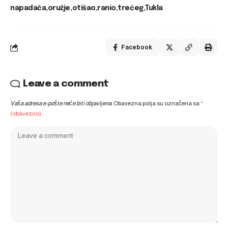
napadača
oružje
otišao
ranio
trećeg
Tukla
Facebook
Leave a comment
Vaša adresa e-pošte neće biti objavljena.
Obavezna polja su označena sa
*
(obavezno)