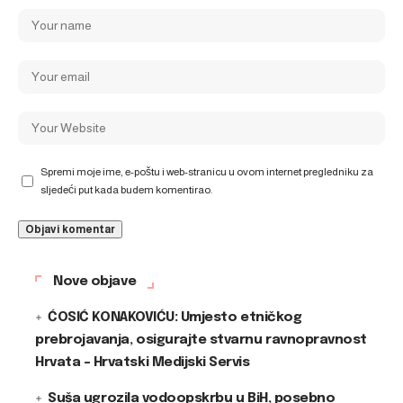
Spremi moje ime, e-poštu i web-stranicu u ovom internet pregledniku za
sljedeći put kada budem komentirao.
Nove objave
ĆOSIĆ KONAKOVIĆU: Umjesto etničkog
prebrojavanja, osigurajte stvarnu ravnopravnost
Hrvata – Hrvatski Medijski Servis
Suša ugrozila vodoopskrbu u BiH, posebno