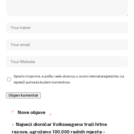
Spremi moje ime, e-poštu i web-stranicu u ovom internet pregledniku za
sljedeći put kada budem komentirao.
Nove objave
Najveći dioničar Volkswagena traži hitne
rezove, ugroženo 100.000 radnih mjesta –