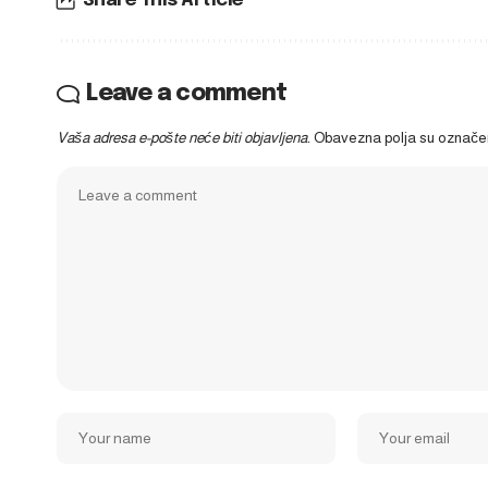
Share This Article
Leave a comment
Vaša adresa e-pošte neće biti objavljena.
Obavezna polja su označ