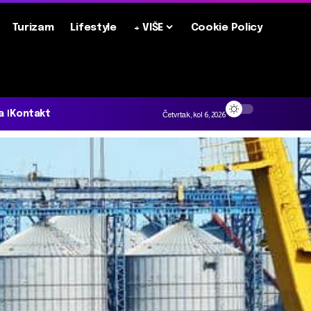
Turizam
Lifestyle
+ VIŠE
Cookie Policy
a
Kontakt
Četvrtak, kol 6, 2026