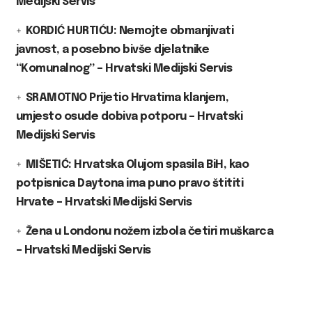
Medijski Servis
KORDIĆ HURTIĆU: Nemojte obmanjivati
javnost, a posebno bivše djelatnike
“Komunalnog” – Hrvatski Medijski Servis
SRAMOTNO Prijetio Hrvatima klanjem,
umjesto osude dobiva potporu – Hrvatski
Medijski Servis
MIŠETIĆ: Hrvatska Olujom spasila BiH, kao
potpisnica Daytona ima puno pravo štititi
Hrvate – Hrvatski Medijski Servis
Žena u Londonu nožem izbola četiri muškarca
– Hrvatski Medijski Servis