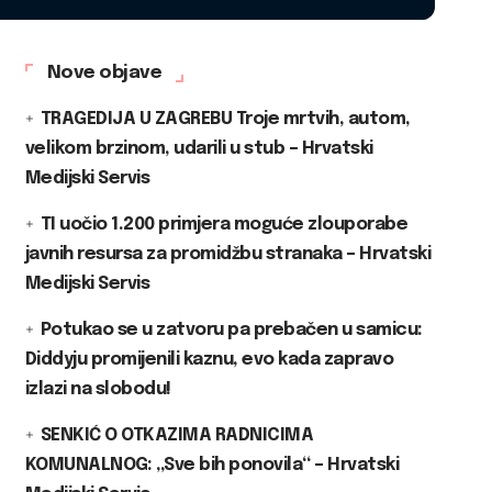
Nove objave
TRAGEDIJA U ZAGREBU Troje mrtvih, autom,
velikom brzinom, udarili u stub – Hrvatski
Medijski Servis
TI uočio 1.200 primjera moguće zlouporabe
javnih resursa za promidžbu stranaka – Hrvatski
Medijski Servis
Potukao se u zatvoru pa prebačen u samicu:
Diddyju promijenili kaznu, evo kada zapravo
izlazi na slobodu!
SENKIĆ O OTKAZIMA RADNICIMA
KOMUNALNOG: „Sve bih ponovila“ – Hrvatski