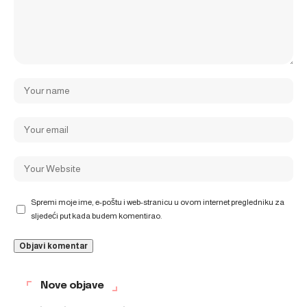
Spremi moje ime, e-poštu i web-stranicu u ovom internet pregledniku za
sljedeći put kada budem komentirao.
Nove objave