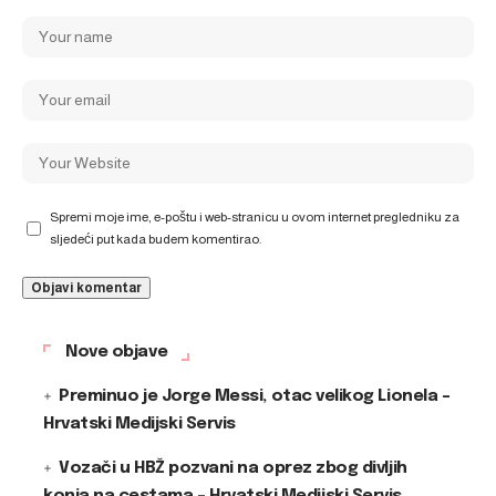
Spremi moje ime, e-poštu i web-stranicu u ovom internet pregledniku za
sljedeći put kada budem komentirao.
Nove objave
Preminuo je Jorge Messi, otac velikog Lionela –
Hrvatski Medijski Servis
Vozači u HBŽ pozvani na oprez zbog divljih