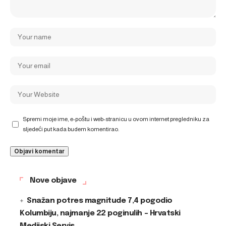
Spremi moje ime, e-poštu i web-stranicu u ovom internet pregledniku za
sljedeći put kada budem komentirao.
Nove objave
Snažan potres magnitude 7,4 pogodio
Kolumbiju, najmanje 22 poginulih – Hrvatski