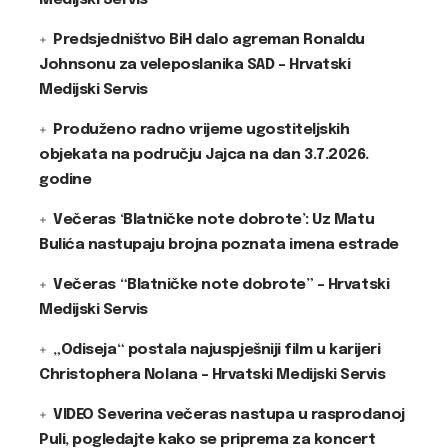
Medijski Servis
Predsjedništvo BiH dalo agreman Ronaldu
Johnsonu za veleposlanika SAD – Hrvatski
Medijski Servis
Produženo radno vrijeme ugostiteljskih
objekata na području Jajca na dan 3.7.2026.
godine
Večeras ‘Blatničke note dobrote’: Uz Matu
Bulića nastupaju brojna poznata imena estrade
Večeras “Blatničke note dobrote” – Hrvatski
Medijski Servis
„Odiseja“ postala najuspješniji film u karijeri
Christophera Nolana – Hrvatski Medijski Servis
VIDEO Severina večeras nastupa u rasprodanoj
Puli, pogledajte kako se priprema za koncert