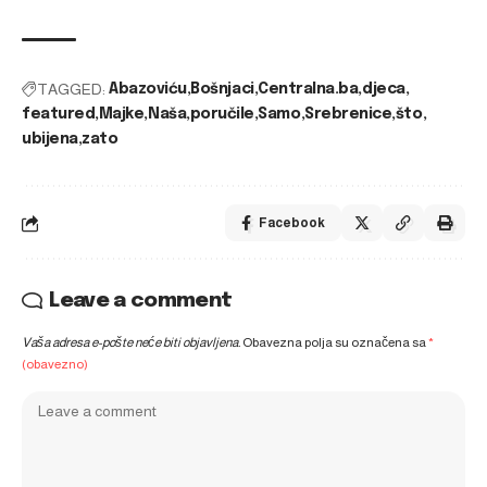
TAGGED:
Abazoviću
Bošnjaci
Centralna.ba
djeca
featured
Majke
Naša
poručile
Samo
Srebrenice
što
ubijena
zato
Facebook
Leave a comment
Vaša adresa e-pošte neće biti objavljena.
Obavezna polja su označena sa
*
(obavezno)