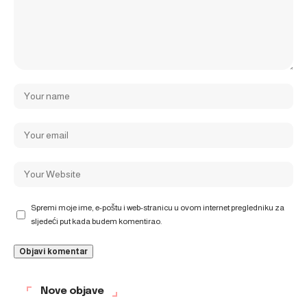
Spremi moje ime, e-poštu i web-stranicu u ovom internet pregledniku za
sljedeći put kada budem komentirao.
Nove objave