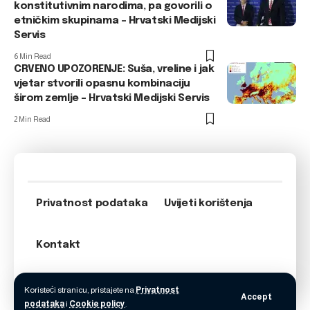
konstitutivnim narodima, pa govorili o
etničkim skupinama – Hrvatski Medijski
Servis
6 Min Read
CRVENO UPOZORENJE: Suša, vreline i jak
vjetar stvorili opasnu kombinaciju
širom zemlje – Hrvatski Medijski Servis
2 Min Read
Privatnost podataka
Uvijeti korištenja
Kontakt
Koristeći stranicu, pristajete na
Privatnost
Accept
podataka
i
Cookie policy
.