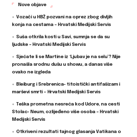
Nove objave
Vozači u HBŽ pozvani na oprez zbog divljih
konja na cestama – Hrvatski Medijski Servis
Suša otkrila kosti u Savi, sumnja se da su
ljudske – Hrvatski Medijski Servis
Sjećate li se Martine iz ‘Ljubav je na selu’? Nije
pronašla srodnu dušu u showu, a danas više
ovako ne izgleda
Bleiburg i Srebrenica- titoistički antifašizam i
marševi smrti – Hrvatski Medijski Servis
Teška prometna nesreća kod Udore, na cesti
Stolac- Neum, ozlijeđeno više osoba – Hrvatski
Medijski Servis
Otkriveni rezultati tajnog glasanja Vatikana o