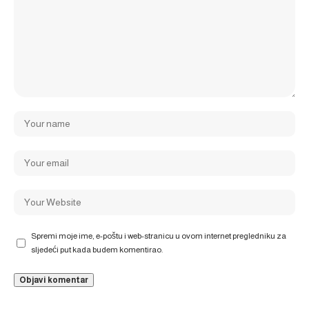
Spremi moje ime, e-poštu i web-stranicu u ovom internet pregledniku za
sljedeći put kada budem komentirao.