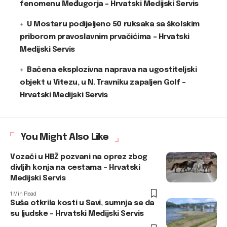
fenomenu Međugorja – Hrvatski Medijski Servis
U Mostaru podijeljeno 50 ruksaka sa školskim
priborom pravoslavnim prvačićima – Hrvatski
Medijski Servis
Bačena eksplozivna naprava na ugostiteljski
objekt u Vitezu, u N. Travniku zapaljen Golf –
Hrvatski Medijski Servis
You Might Also Like
Vozači u HBŽ pozvani na oprez zbog
divljih konja na cestama – Hrvatski
Medijski Servis
1 Min Read
Suša otkrila kosti u Savi, sumnja se da
su ljudske – Hrvatski Medijski Servis