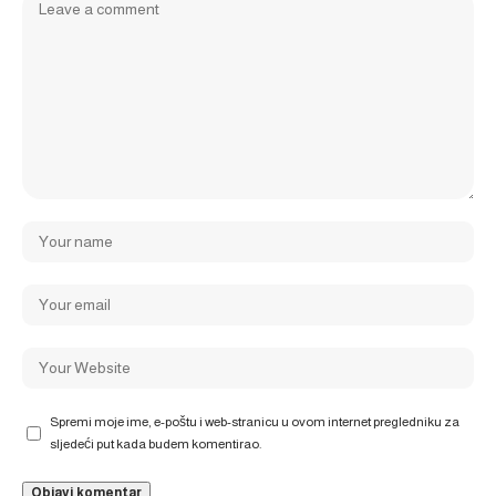
Spremi moje ime, e-poštu i web-stranicu u ovom internet pregledniku za
sljedeći put kada budem komentirao.