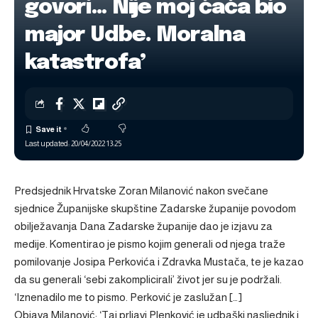
govori… Nije moj ćaća bio
major Udbe. Moralna
katastrofa’
Last updated: 20/04/2022 13:25
Predsjednik Hrvatske Zoran Milanović nakon svečane
sjednice Županijske skupštine Zadarske županije povodom
obilježavanja Dana Zadarske županije dao je izjavu za
medije. Komentirao je pismo kojim generali od njega traže
pomilovanje Josipa Perkovića i Zdravka Mustača, te je kazao
da su generali ‘sebi zakomplicirali’ život jer su je podržali.
‘Iznenadilo me to pismo. Perković je zaslužan […]
Objava
Milanović: ‘Taj prljavi Plenković je udbaški nasljednik i