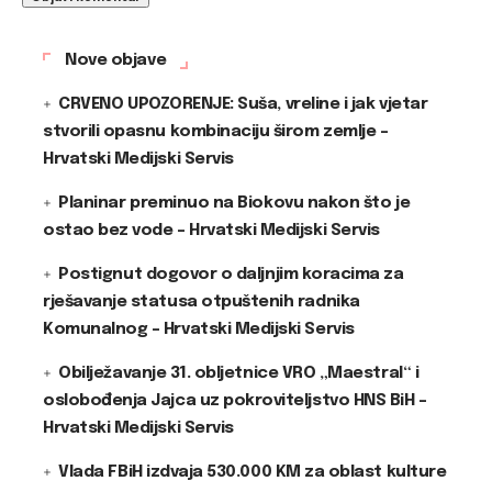
Nove objave
CRVENO UPOZORENJE: Suša, vreline i jak vjetar
stvorili opasnu kombinaciju širom zemlje –
Hrvatski Medijski Servis
Planinar preminuo na Biokovu nakon što je
ostao bez vode – Hrvatski Medijski Servis
Postignut dogovor o daljnjim koracima za
rješavanje statusa otpuštenih radnika
Komunalnog – Hrvatski Medijski Servis
Obilježavanje 31. obljetnice VRO „Maestral“ i
oslobođenja Jajca uz pokroviteljstvo HNS BiH –
Hrvatski Medijski Servis
Vlada FBiH izdvaja 530.000 KM za oblast kulture