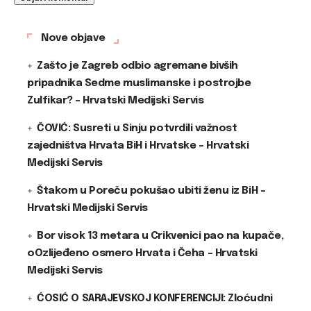
Nove objave
Zašto je Zagreb odbio agremane bivših
pripadnika Sedme muslimanske i postrojbe
Zulfikar? – Hrvatski Medijski Servis
ČOVIĆ: Susreti u Sinju potvrdili važnost
zajedništva Hrvata BiH i Hrvatske – Hrvatski
Medijski Servis
Štakom u Poreču pokušao ubiti ženu iz BiH –
Hrvatski Medijski Servis
Bor visok 13 metara u Crikvenici pao na kupače,
oOzlijeđeno osmero Hrvata i Čeha – Hrvatski
Medijski Servis
ĆOSIĆ O SARAJEVSKOJ KONFERENCIJI: Zloćudni