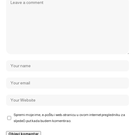
Spremi moje ime, e-poštu i web-stranicu u ovom internet pregledniku za
sljedeći put kada budem komentirao.