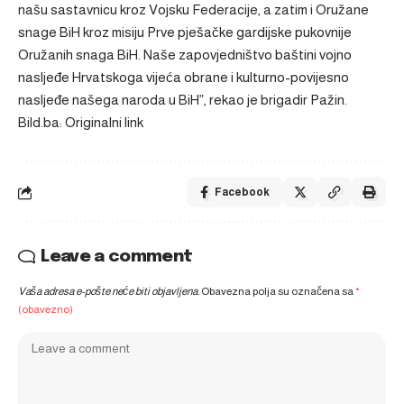
našu sastavnicu kroz Vojsku Federacije, a zatim i Oružane
snage BiH kroz misiju Prve pješačke gardijske pukovnije
Oružanih snaga BiH. Naše zapovjedništvo baštini vojno
nasljeđe Hrvatskoga vijeća obrane i kulturno-povijesno
nasljeđe našega naroda u BiH”, rekao je brigadir Pažin.
Bild.ba: Originalni link
Facebook
Leave a comment
Vaša adresa e-pošte neće biti objavljena.
Obavezna polja su označena sa
*
(obavezno)