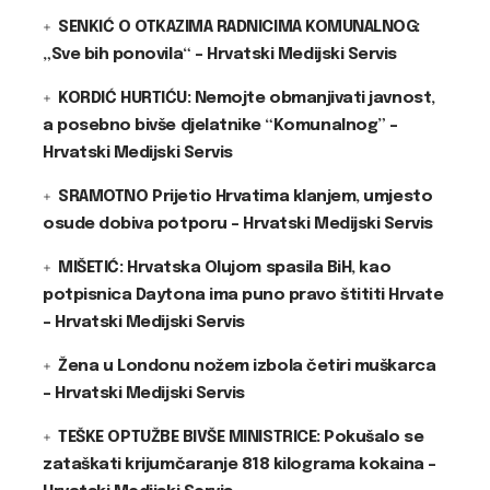
SENKIĆ O OTKAZIMA RADNICIMA KOMUNALNOG:
„Sve bih ponovila“ – Hrvatski Medijski Servis
KORDIĆ HURTIĆU: Nemojte obmanjivati javnost,
a posebno bivše djelatnike “Komunalnog” –
Hrvatski Medijski Servis
SRAMOTNO Prijetio Hrvatima klanjem, umjesto
osude dobiva potporu – Hrvatski Medijski Servis
MIŠETIĆ: Hrvatska Olujom spasila BiH, kao
potpisnica Daytona ima puno pravo štititi Hrvate
– Hrvatski Medijski Servis
Žena u Londonu nožem izbola četiri muškarca
– Hrvatski Medijski Servis
TEŠKE OPTUŽBE BIVŠE MINISTRICE: Pokušalo se
zataškati krijumčaranje 818 kilograma kokaina –