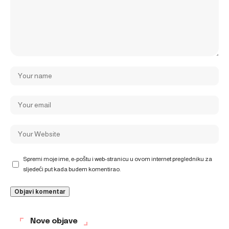
Spremi moje ime, e-poštu i web-stranicu u ovom internet pregledniku za
sljedeći put kada budem komentirao.
Nove objave