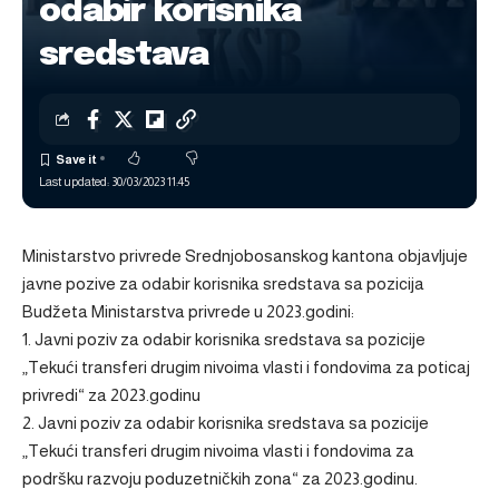
odabir korisnika
sredstava
Last updated: 30/03/2023 11:45
Ministarstvo privrede Srednjobosanskog kantona objavljuje
javne pozive za odabir korisnika sredstava sa pozicija
Budžeta Ministarstva privrede u 2023.godini:
1. Javni poziv za odabir korisnika sredstava sa pozicije
„Tekući transferi drugim nivoima vlasti i fondovima za poticaj
privredi“ za 2023.godinu
2. Javni poziv za odabir korisnika sredstava sa pozicije
„Tekući transferi drugim nivoima vlasti i fondovima za
podršku razvoju poduzetničkih zona“ za 2023.godinu.