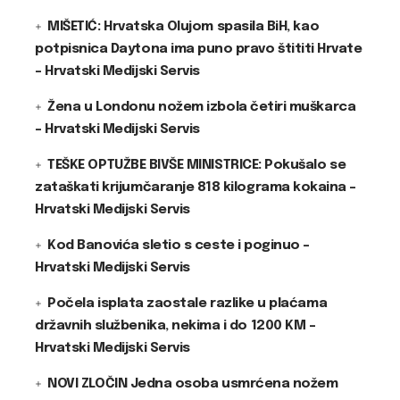
MIŠETIĆ: Hrvatska Olujom spasila BiH, kao
potpisnica Daytona ima puno pravo štititi Hrvate
– Hrvatski Medijski Servis
Žena u Londonu nožem izbola četiri muškarca
– Hrvatski Medijski Servis
TEŠKE OPTUŽBE BIVŠE MINISTRICE: Pokušalo se
zataškati krijumčaranje 818 kilograma kokaina –
Hrvatski Medijski Servis
Kod Banovića sletio s ceste i poginuo –
Hrvatski Medijski Servis
Počela isplata zaostale razlike u plaćama
državnih službenika, nekima i do 1200 KM –
Hrvatski Medijski Servis
NOVI ZLOČIN Jedna osoba usmrćena nožem