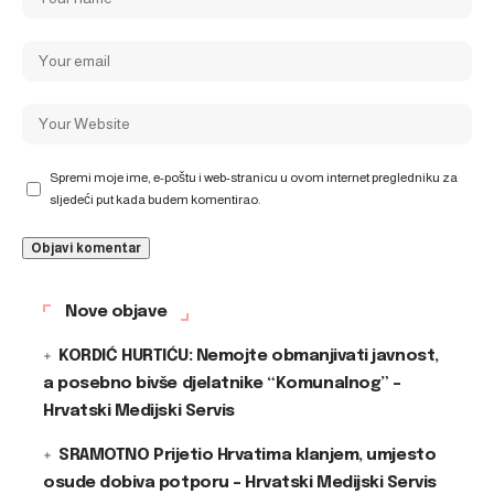
Spremi moje ime, e-poštu i web-stranicu u ovom internet pregledniku za
sljedeći put kada budem komentirao.
Nove objave
KORDIĆ HURTIĆU: Nemojte obmanjivati javnost,
a posebno bivše djelatnike “Komunalnog” –
Hrvatski Medijski Servis
SRAMOTNO Prijetio Hrvatima klanjem, umjesto
osude dobiva potporu – Hrvatski Medijski Servis