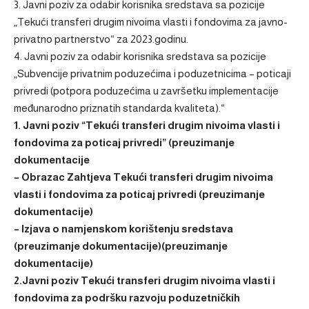
3. Javni poziv za odabir korisnika sredstava sa pozicije
„Tekući transferi drugim nivoima vlasti i fondovima za javno-
privatno partnerstvo“ za 2023.godinu.
4. Javni poziv za odabir korisnika sredstava sa pozicije
„Subvencije privatnim poduzećima i poduzetnicima – poticaji
privredi (potpora poduzećima u završetku implementacije
međunarodno priznatih standarda kvaliteta).“
1. Javni poziv “Tekući transferi drugim nivoima vlasti i
fondovima za poticaj privredi” (preuzimanje
dokumentacije
– Obrazac Zahtjeva Tekući transferi drugim nivoima
vlasti i fondovima za poticaj privredi (preuzimanje
dokumentacije)
– Izjava o namjenskom korištenju sredstava
(preuzimanje dokumentacije)(preuzimanje
dokumentacije)
2.Javni poziv Tekući transferi drugim nivoima vlasti i
fondovima za podršku razvoju poduzetničkih