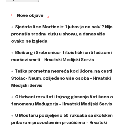
Nove objave
Sjećate li se Martine iz ‘Ljubav je na selu’? Nije
pronašla srodnu dušu u showu, a danas više
ovako ne izgleda
Bleiburg i Srebrenica- titoistički antifašizam i
marševi smrti – Hrvatski Medijski Servis
Teška prometna nesreća kod Udore, na cesti
Stolac- Neum, ozlijeđeno više osoba – Hrvatski
Medijski Servis
Otkriveni rezultati tajnog glasanja Vatikana o
fenomenu Međugorja – Hrvatski Medijski Servis
U Mostaru podijeljeno 50 ruksaka sa školskim
priborom pravoslavnim prvačićima – Hrvatski