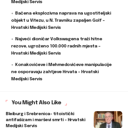
Medijski Servis
Bačena eksplozivna naprava na ugostiteljski
objekt u Vitezu, u N. Travniku zapaljen Golf –
Hrvatski Medijski Servis
Najveći dioničar Volkswagena traži hitne
rezove, ugroženo 100.000 radnih mjesta –
Hrvatski Medijski Servis
Konakovićeve i Mehmedovićeve manipulacije
ne osporavaju zahtjeve Hrvata – Hrvatski
Medijski Servis
You Might Also Like
Bleiburg i Srebrenica- titoistički
antifašizam i marševi smrti – Hrvatski
Medijski Servis