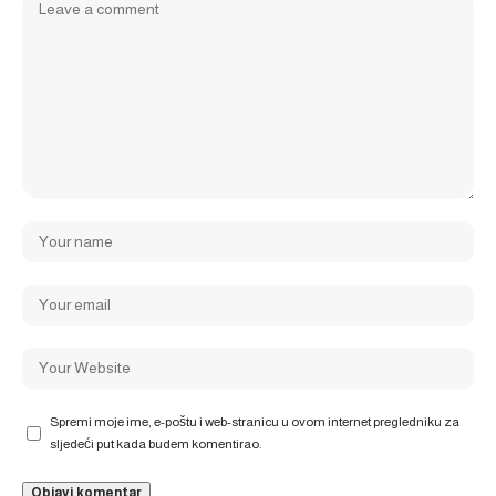
Spremi moje ime, e-poštu i web-stranicu u ovom internet pregledniku za
sljedeći put kada budem komentirao.