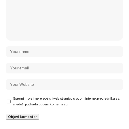
Spremi moje ime, e-poštu i web-stranicu u ovom internet pregledniku za
sljedeći put kada budem komentirao.