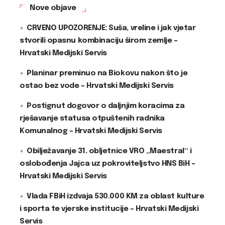
Nove objave
CRVENO UPOZORENJE: Suša, vreline i jak vjetar
stvorili opasnu kombinaciju širom zemlje –
Hrvatski Medijski Servis
Planinar preminuo na Biokovu nakon što je
ostao bez vode – Hrvatski Medijski Servis
Postignut dogovor o daljnjim koracima za
rješavanje statusa otpuštenih radnika
Komunalnog – Hrvatski Medijski Servis
Obilježavanje 31. obljetnice VRO „Maestral“ i
oslobođenja Jajca uz pokroviteljstvo HNS BiH –
Hrvatski Medijski Servis
Vlada FBiH izdvaja 530.000 KM za oblast kulture
i sporta te vjerske institucije – Hrvatski Medijski
Servis