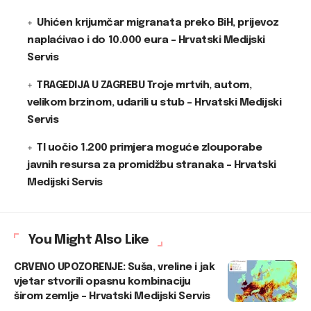
Uhićen krijumčar migranata preko BiH, prijevoz
naplaćivao i do 10.000 eura – Hrvatski Medijski
Servis
TRAGEDIJA U ZAGREBU Troje mrtvih, autom,
velikom brzinom, udarili u stub – Hrvatski Medijski
Servis
TI uočio 1.200 primjera moguće zlouporabe
javnih resursa za promidžbu stranaka – Hrvatski
Medijski Servis
You Might Also Like
CRVENO UPOZORENJE: Suša, vreline i jak
vjetar stvorili opasnu kombinaciju
širom zemlje – Hrvatski Medijski Servis