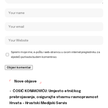
Spremi moje ime, e-poštu i web-stranicu u ovom internet pregledniku za
sljedeći put kada budem komentirao.
Nove objave
ĆOSIĆ KONAKOVIĆU: Umjesto etničkog
prebrojavanja, osigurajte stvarnu ravnopravnost
Hrvata – Hrvatski Medijski Servis