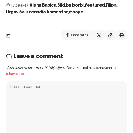
TAGGED:
Alena
Babica
Bild.ba
borbi
featured
Filipa
Hrgovića
iznenadio
komentar
mnoge
Facebook
Leave a comment
Vaša adresa e-pošte neće biti objavljena.
Obavezna polja su označena sa
*
(obavezno)