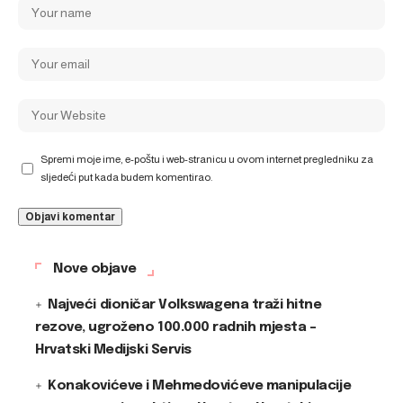
Spremi moje ime, e-poštu i web-stranicu u ovom internet pregledniku za
sljedeći put kada budem komentirao.
Nove objave
Najveći dioničar Volkswagena traži hitne
rezove, ugroženo 100.000 radnih mjesta –
Hrvatski Medijski Servis
Konakovićeve i Mehmedovićeve manipulacije