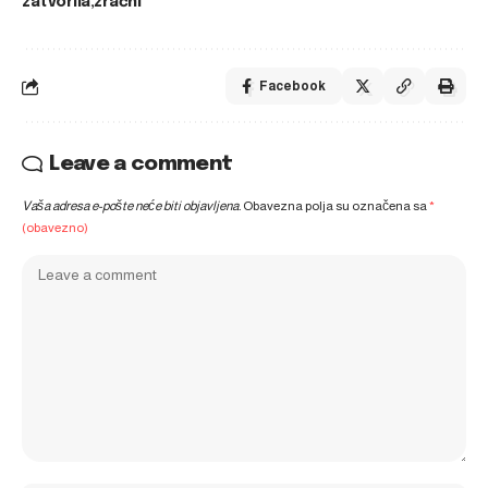
zatvorila
zračni
Facebook
Leave a comment
Vaša adresa e-pošte neće biti objavljena.
Obavezna polja su označena sa
*
(obavezno)