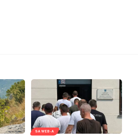
SA WEB-A