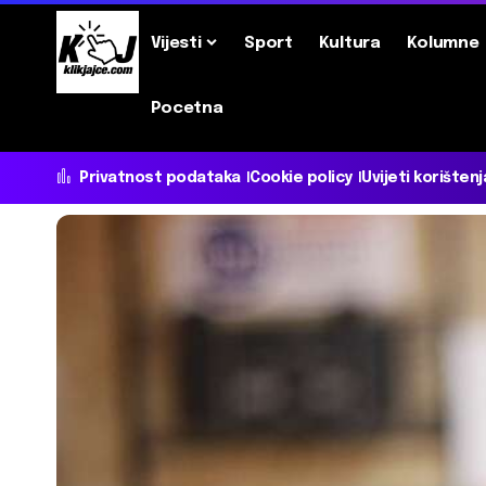
Vijesti
Sport
Kultura
Kolumne
Pocetna
Privatnost podataka
Cookie policy
Uvijeti korištenj