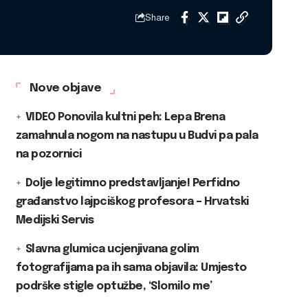
Share
Nove objave
VIDEO Ponovila kultni peh: Lepa Brena
zamahnula nogom na nastupu u Budvi pa pala
na pozornici
Dolje legitimno predstavljanje! Perfidno
građanstvo lajpciškog profesora – Hrvatski
Medijski Servis
Slavna glumica ucjenjivana golim
fotografijama pa ih sama objavila: Umjesto
podrške stigle optužbe, ‘Slomilo me’