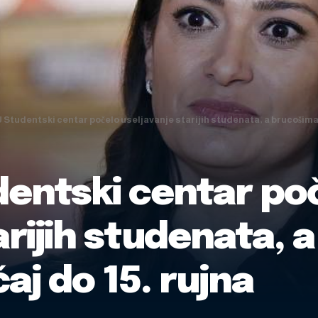
 Studentski centar počelo useljavanje starijih studenata, a brucošima 
dentski centar po
arijih studenata, 
aj do 15. rujna