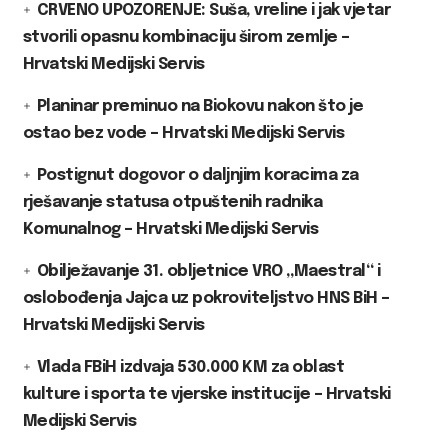
CRVENO UPOZORENJE: Suša, vreline i jak vjetar
stvorili opasnu kombinaciju širom zemlje –
Hrvatski Medijski Servis
Planinar preminuo na Biokovu nakon što je
ostao bez vode – Hrvatski Medijski Servis
Postignut dogovor o daljnjim koracima za
rješavanje statusa otpuštenih radnika
Komunalnog – Hrvatski Medijski Servis
Obilježavanje 31. obljetnice VRO „Maestral“ i
oslobođenja Jajca uz pokroviteljstvo HNS BiH –
Hrvatski Medijski Servis
Vlada FBiH izdvaja 530.000 KM za oblast
kulture i sporta te vjerske institucije – Hrvatski
Medijski Servis