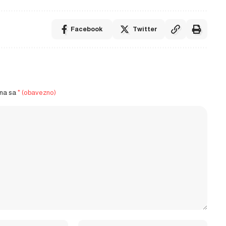
Facebook
Twitter
ena sa
* (obavezno)