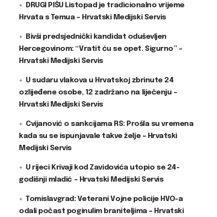
DRUGI PIŠU Listopad je tradicionalno vrijeme
Hrvata s Temua – Hrvatski Medijski Servis
Bivši predsjednički kandidat oduševljen
Hercegovinom: “Vratit ću se opet. Sigurno” –
Hrvatski Medijski Servis
U sudaru vlakova u Hrvatskoj zbrinute 24
ozlijeđene osobe, 12 zadržano na liječenju –
Hrvatski Medijski Servis
Cvijanović o sankcijama RS: Prošla su vremena
kada su se ispunjavale takve želje – Hrvatski
Medijski Servis
U rijeci Krivaji kod Zavidovića utopio se 24-
godišnji mladić – Hrvatski Medijski Servis
Tomislavgrad: Veterani Vojne policije HVO-a
odali počast poginulim braniteljima – Hrvatski