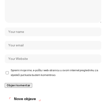
Spremi moje ime, e-poštu i web-stranicu u ovom internet pregledniku za
sljedeći put kada budem komentirao.
Nove objave