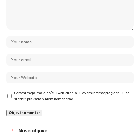
Spremi moje ime, e-poštu i web-stranicu u ovom internet pregledniku za
sljedeći put kada budem komentirao.
Nove objave