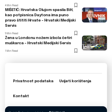
4 Min Read
MIŠETIĆ: Hrvatska Olujom spasila BiH,
kao potpisnica Daytona ima puno
pravo štititi Hrvate – Hrvatski Medijski
Servis
9 Min Read
Žena u Londonu nožem izbola četiri
muškarca – Hrvatski Medijski Servis
1 Min Read
Privatnost podataka
Uvijeti korištenja
Kontakt