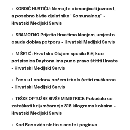
KORDIĆ HURTIĆU: Nemojte obmanjivati javnost,
a posebno bivše djelatnike “Komunalnog” –
Hrvatski Medijski Servis
SRAMOTNO Prijetio Hrvatima klanjem, umjesto
osude dobiva potporu – Hrvatski Medijski Servis
MIŠETIĆ: Hrvatska Olujom spasila BiH, kao
potpisnica Daytona ima puno pravo štititi Hrvate
– Hrvatski Medijski Servis
Žena u Londonu nožem izbola četiri muškarca
– Hrvatski Medijski Servis
TEŠKE OPTUŽBE BIVŠE MINISTRICE: Pokušalo se
zataškati krijumčaranje 818 kilograma kokaina –
Hrvatski Medijski Servis
Kod Banovića sletio s ceste i poginuo –