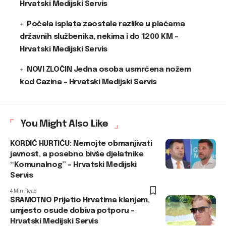
Hrvatski Medijski Servis
Počela isplata zaostale razlike u plaćama
državnih službenika, nekima i do 1200 KM –
Hrvatski Medijski Servis
NOVI ZLOČIN Jedna osoba usmrćena nožem
kod Cazina – Hrvatski Medijski Servis
You Might Also Like
KORDIĆ HURTIĆU: Nemojte obmanjivati
javnost, a posebno bivše djelatnike
“Komunalnog” – Hrvatski Medijski
Servis
4 Min Read
SRAMOTNO Prijetio Hrvatima klanjem,
umjesto osude dobiva potporu –
Hrvatski Medijski Servis