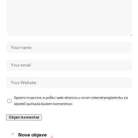
Spremi moje ime, e-poštu i web-stranicu u ovom internet pregledniku za
sljedeći put kada budem komentirao.
Nove objave