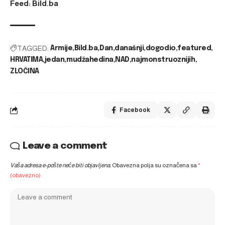
Feed: Bild.ba
TAGGED:
Armije
Bild.ba
Dan
današnji
dogodio
featured
HRVATIMA
jedan
mudžahedina
NAD
najmonstruoznijih
ZLOČINA
Facebook
Leave a comment
Vaša adresa e-pošte neće biti objavljena.
Obavezna polja su označena sa
*
(obavezno)