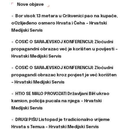
Nove objave
Bor visok 13 metara u Crikvenici pao na kupače,
oOzlijeđeno osmero Hrvata i Čeha – Hrvatski
Medijski Servis
ĆOSIĆ O SARAJEVSKOJ KONFERENCIJI: Zloćudni
propagandni obrazac već je korišten u povijesti –
Hrvatski Medijski Servis
ĆOSIĆ O SARAJEVSKOJ KONFERENCIJI: Zloćudni
propagandi obrazac kroz povjest je već korišten
– Hrvatski Medijski Servis
HTIO SE MALO PROVOZATI Državljani BiH ukrao
kamion, policija pucala na njega – Hrvatski
Medijski Servis
DRUGI PIŠU Listopad je tradicionalno vrijeme
Hrvata s Temua – Hrvatski Medijski Servis