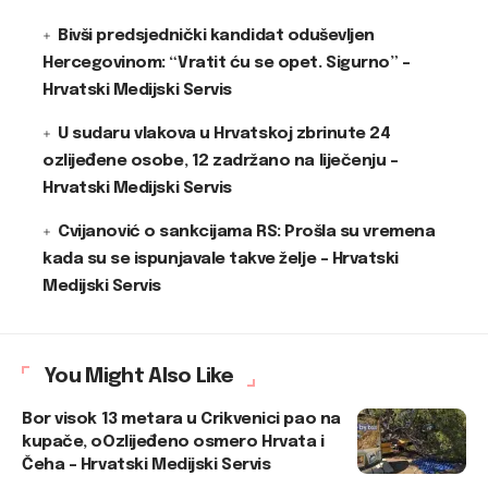
Bivši predsjednički kandidat oduševljen
Hercegovinom: “Vratit ću se opet. Sigurno” –
Hrvatski Medijski Servis
U sudaru vlakova u Hrvatskoj zbrinute 24
ozlijeđene osobe, 12 zadržano na liječenju –
Hrvatski Medijski Servis
Cvijanović o sankcijama RS: Prošla su vremena
kada su se ispunjavale takve želje – Hrvatski
Medijski Servis
You Might Also Like
Bor visok 13 metara u Crikvenici pao na
kupače, oOzlijeđeno osmero Hrvata i
Čeha – Hrvatski Medijski Servis