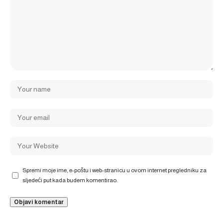
Spremi moje ime, e-poštu i web-stranicu u ovom internet pregledniku za
sljedeći put kada budem komentirao.