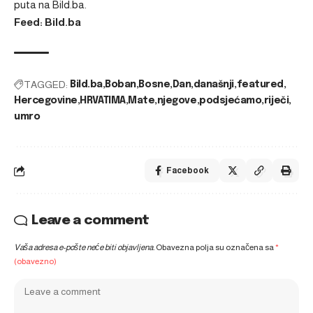
puta na
Bild.ba
.
Feed: Bild.ba
TAGGED:
Bild.ba
Boban
Bosne
Dan
današnji
featured
Hercegovine
HRVATIMA
Mate
njegove
podsjećamo
riječi
umro
Facebook
Leave a comment
Vaša adresa e-pošte neće biti objavljena.
Obavezna polja su označena sa
*
(obavezno)