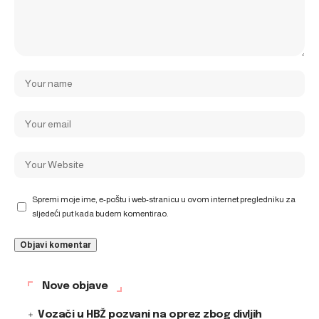
Spremi moje ime, e-poštu i web-stranicu u ovom internet pregledniku za
sljedeći put kada budem komentirao.
Nove objave
Vozači u HBŽ pozvani na oprez zbog divljih