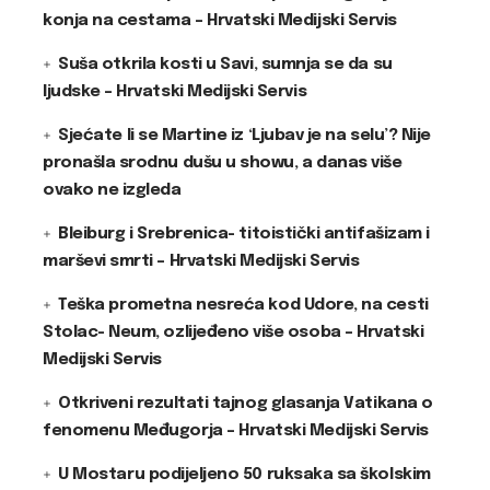
konja na cestama – Hrvatski Medijski Servis
Suša otkrila kosti u Savi, sumnja se da su
ljudske – Hrvatski Medijski Servis
Sjećate li se Martine iz ‘Ljubav je na selu’? Nije
pronašla srodnu dušu u showu, a danas više
ovako ne izgleda
Bleiburg i Srebrenica- titoistički antifašizam i
marševi smrti – Hrvatski Medijski Servis
Teška prometna nesreća kod Udore, na cesti
Stolac- Neum, ozlijeđeno više osoba – Hrvatski
Medijski Servis
Otkriveni rezultati tajnog glasanja Vatikana o
fenomenu Međugorja – Hrvatski Medijski Servis
U Mostaru podijeljeno 50 ruksaka sa školskim