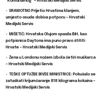
“Komunalnog” – Hrvatski Medijski Servis
SRAMOTNO Prijetio Hrvatima klanjem,
umjesto osude dobiva potporu – Hrvatski
Medijski Servis
MIŠETIĆ: Hrvatska Olujom spasila BiH, kao
potpisnica Daytona ima puno pravo štititi
Hrvate – Hrvatski Medijski Servis
Žena u Londonu nožem izbola četiri muškarca
– Hrvatski Medijski Servis
TEŠKE OPTUŽBE BIVŠE MINISTRICE: Pokušalo se
zataškati krijumčaranje 818 kilograma kokaina –
Hrvatski Medijski Servis