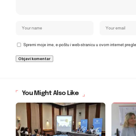
Spremi moje ime, e-poštu i web-stranicu u ovom internet preg
You Might Also Like