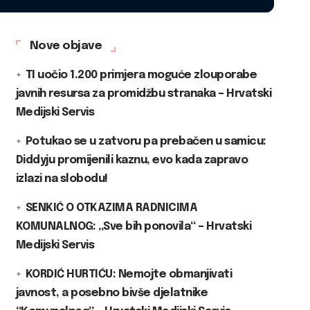
Nove objave
TI uočio 1.200 primjera moguće zlouporabe
javnih resursa za promidžbu stranaka – Hrvatski
Medijski Servis
Potukao se u zatvoru pa prebačen u samicu:
Diddyju promijenili kaznu, evo kada zapravo
izlazi na slobodu!
SENKIĆ O OTKAZIMA RADNICIMA
KOMUNALNOG: „Sve bih ponovila“ – Hrvatski
Medijski Servis
KORDIĆ HURTIĆU: Nemojte obmanjivati
javnost, a posebno bivše djelatnike