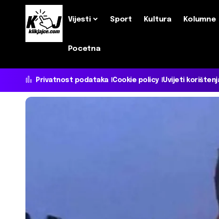
Vijesti
Sport
Kultura
Kolumne
Pocetna
Privatnost podataka
Cookie policy
Uvijeti korištenj