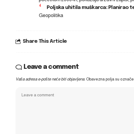
Poljska uhitila muškarca: Planirao t
Geopolitika
Share This Article
Leave a comment
Vaša adresa e-pošte neće biti objavljena.
Obavezna polja su označ