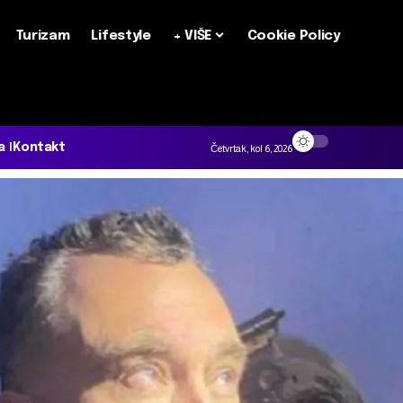
Turizam
Lifestyle
+ VIŠE
Cookie Policy
a
Kontakt
Četvrtak, kol 6, 2026