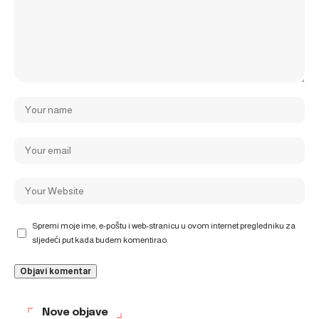
Spremi moje ime, e-poštu i web-stranicu u ovom internet pregledniku za
sljedeći put kada budem komentirao.
Nove objave