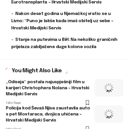
Eurotransplanta – Hrvatski Medijski Servis
Nakon deset godina u Njemačkoj vratio se u
Livno: “Puno je lakše kada imaš obitelj uz sebe –
Hrvatski Medijski Servis
Stanje na putevima u BiH: Na nekoliko graničnih
prijelaza zabilježene duge kolone vozila
You Might Also Like
„Odiseja“ postala najuspješniji film u
karijeri Christophera Nolana – Hrvatski
Medijski Servis
1 Min Read
Policija kod Ševaš Njiva zaustavila auto
s pet Mostaraca, dvojica uhićena –
Hrvatski Medijski Servis