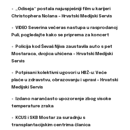
„Odiseja“ postala najuspješniji film u karijeri
Christophera Nolana – Hrvatski Medijski Servis
VIDEO Severina večeras nastupa u rasprodanoj
Puli, pogledajte kako se priprema za koncert
Policija kod Ševaš Njiva zaustavila auto s pet
Mostaraca, dvojica uhićena – Hrvatski Medijski
Servis
Potpisani kolektivni ugovori u HBŽ-u: Veće
plaće u zdravstvu, obrazovanju i upravi – Hrvatski
Medijski Servis
Izdano narančasto upozorenje zbog visoke
temperature zraka
KCUS i SKB Mostar za suradnju s
transplantacijskim centrima članica