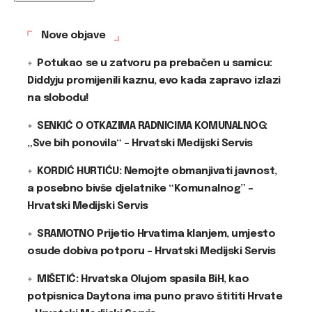
Nove objave
Potukao se u zatvoru pa prebačen u samicu:
Diddyju promijenili kaznu, evo kada zapravo izlazi
na slobodu!
SENKIĆ O OTKAZIMA RADNICIMA KOMUNALNOG:
„Sve bih ponovila“ – Hrvatski Medijski Servis
KORDIĆ HURTIĆU: Nemojte obmanjivati javnost,
a posebno bivše djelatnike “Komunalnog” –
Hrvatski Medijski Servis
SRAMOTNO Prijetio Hrvatima klanjem, umjesto
osude dobiva potporu – Hrvatski Medijski Servis
MIŠETIĆ: Hrvatska Olujom spasila BiH, kao
potpisnica Daytona ima puno pravo štititi Hrvate