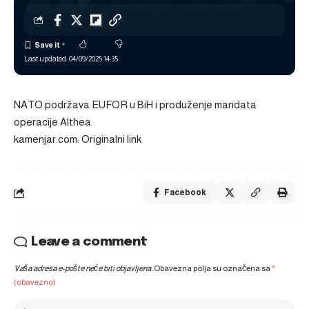
Last updated: 04/09/2025 14:35
NATO podržava EUFOR u BiH i produženje mandata
operacije Althea
kamenjar.com: Originalni link
Facebook
Leave a comment
Vaša adresa e-pošte neće biti objavljena.
Obavezna polja su označena sa
*
(obavezno)