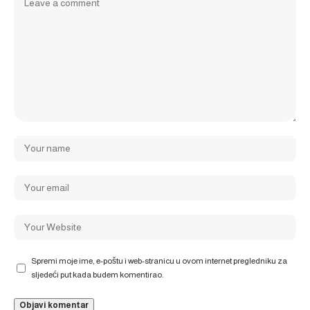
Spremi moje ime, e-poštu i web-stranicu u ovom internet pregledniku za
sljedeći put kada budem komentirao.