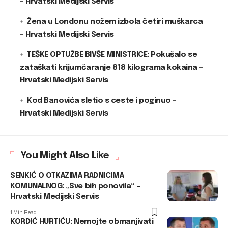
– Hrvatski Medijski Servis
Žena u Londonu nožem izbola četiri muškarca
– Hrvatski Medijski Servis
TEŠKE OPTUŽBE BIVŠE MINISTRICE: Pokušalo se
zataškati krijumčaranje 818 kilograma kokaina –
Hrvatski Medijski Servis
Kod Banovića sletio s ceste i poginuo –
Hrvatski Medijski Servis
You Might Also Like
SENKIĆ O OTKAZIMA RADNICIMA
KOMUNALNOG: „Sve bih ponovila“ –
Hrvatski Medijski Servis
1 Min Read
KORDIĆ HURTIĆU: Nemojte obmanjivati