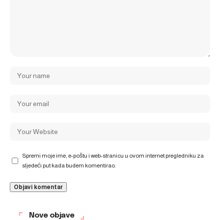
Spremi moje ime, e-poštu i web-stranicu u ovom internet pregledniku za
sljedeći put kada budem komentirao.
Nove objave