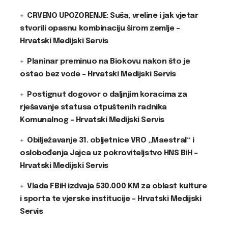
CRVENO UPOZORENJE: Suša, vreline i jak vjetar
stvorili opasnu kombinaciju širom zemlje –
Hrvatski Medijski Servis
Planinar preminuo na Biokovu nakon što je
ostao bez vode – Hrvatski Medijski Servis
Postignut dogovor o daljnjim koracima za
rješavanje statusa otpuštenih radnika
Komunalnog – Hrvatski Medijski Servis
Obilježavanje 31. obljetnice VRO „Maestral“ i
oslobođenja Jajca uz pokroviteljstvo HNS BiH –
Hrvatski Medijski Servis
Vlada FBiH izdvaja 530.000 KM za oblast kulture
i sporta te vjerske institucije – Hrvatski Medijski
Servis