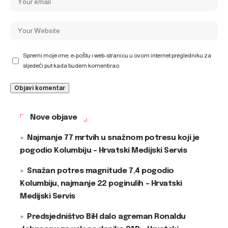
Spremi moje ime, e-poštu i web-stranicu u ovom internet pregledniku za
sljedeći put kada budem komentirao.
Nove objave
Najmanje 77 mrtvih u snažnom potresu koji je
pogodio Kolumbiju – Hrvatski Medijski Servis
Snažan potres magnitude 7,4 pogodio
Kolumbiju, najmanje 22 poginulih – Hrvatski
Medijski Servis
Predsjedništvo BiH dalo agreman Ronaldu