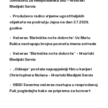
Johnsonu za veleposlanika SAD – Hrvatski
Medijski Servis
Produženo radno vrijeme ugostiteljskih
objekata na području Jajca na dan 3.7.2026.
godine
Večeras ‘Blatničke note dobrote’: Uz Matu
Bulića nastupaju brojna poznata imena estrade
Večeras “Blatničke note dobrote” – Hrvatski
Medijski Servis
„Odiseja“ postala najuspješniji film u karijeri
Christophera Nolana – Hrvatski Medijski Servis
VIDEO Severina večeras nastupa u rasprodanoj
Puli, pogledajte kako se priprema za koncert