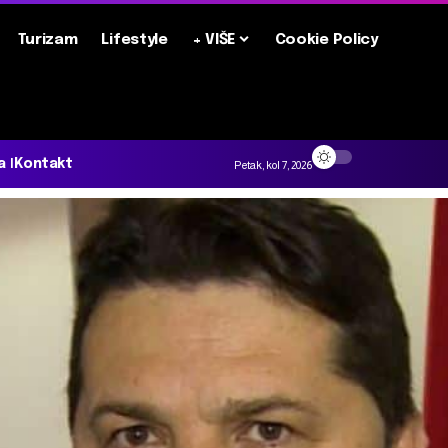
Turizam
Lifestyle
+ VIŠE
Cookie Policy
a
Kontakt
Petak, kol 7, 2026