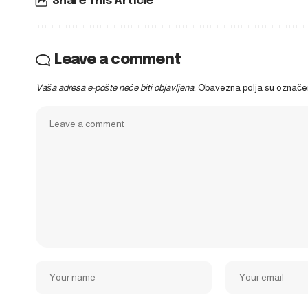
Share This Article
Leave a comment
Vaša adresa e-pošte neće biti objavljena.
Obavezna polja su označ