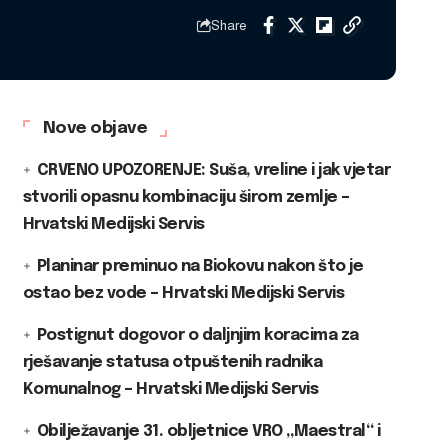
Share
Nove objave
CRVENO UPOZORENJE: Suša, vreline i jak vjetar
stvorili opasnu kombinaciju širom zemlje –
Hrvatski Medijski Servis
Planinar preminuo na Biokovu nakon što je
ostao bez vode – Hrvatski Medijski Servis
Postignut dogovor o daljnjim koracima za
rješavanje statusa otpuštenih radnika
Komunalnog – Hrvatski Medijski Servis
Obilježavanje 31. obljetnice VRO „Maestral“ i