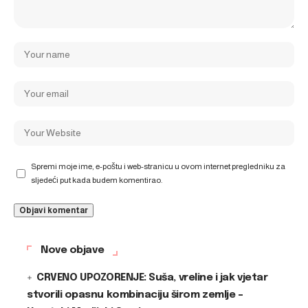
Spremi moje ime, e-poštu i web-stranicu u ovom internet pregledniku za
sljedeći put kada budem komentirao.
Nove objave
CRVENO UPOZORENJE: Suša, vreline i jak vjetar
stvorili opasnu kombinaciju širom zemlje –