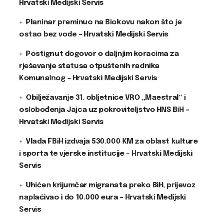
Hrvatski Medijski Servis
Planinar preminuo na Biokovu nakon što je
ostao bez vode – Hrvatski Medijski Servis
Postignut dogovor o daljnjim koracima za
rješavanje statusa otpuštenih radnika
Komunalnog – Hrvatski Medijski Servis
Obilježavanje 31. obljetnice VRO „Maestral“ i
oslobođenja Jajca uz pokroviteljstvo HNS BiH –
Hrvatski Medijski Servis
Vlada FBiH izdvaja 530.000 KM za oblast kulture
i sporta te vjerske institucije – Hrvatski Medijski
Servis
Uhićen krijumčar migranata preko BiH, prijevoz
naplaćivao i do 10.000 eura – Hrvatski Medijski
Servis