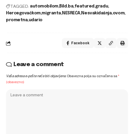
TAGGED:
automobilom
Bild.ba
featured
gradu
Hercegovačkom
migranta
NESREĆA
Nesvakidašnja
ovom
prometna
udario
Facebook
Leave a comment
Vaša adresa e-pošte neće biti objavljena.
Obavezna polja su označena sa
*
(obavezno)