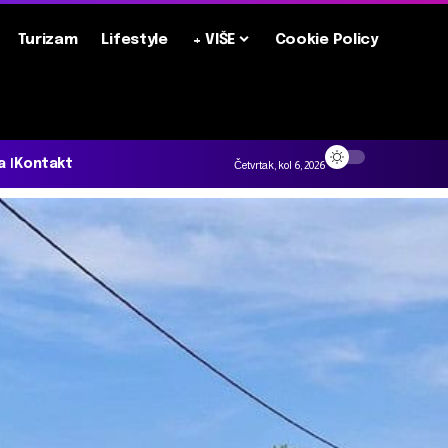
Turizam
Lifestyle
+ VIŠE
Cookie Policy
a
Kontakt
Četvrtak, kol 6, 2026