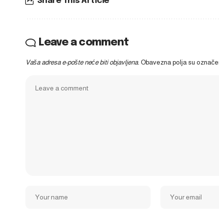
Share This Article
Leave a comment
Vaša adresa e-pošte neće biti objavljena.
Obavezna polja su označ