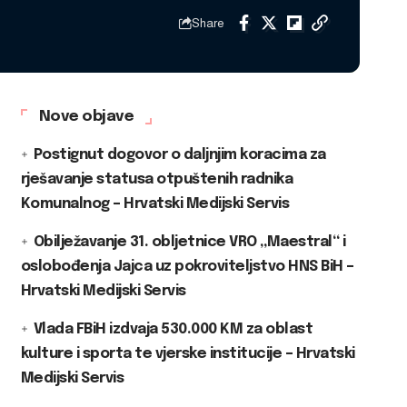
Share
Nove objave
Postignut dogovor o daljnjim koracima za
rješavanje statusa otpuštenih radnika
Komunalnog – Hrvatski Medijski Servis
Obilježavanje 31. obljetnice VRO „Maestral“ i
oslobođenja Jajca uz pokroviteljstvo HNS BiH –
Hrvatski Medijski Servis
Vlada FBiH izdvaja 530.000 KM za oblast
kulture i sporta te vjerske institucije – Hrvatski
Medijski Servis