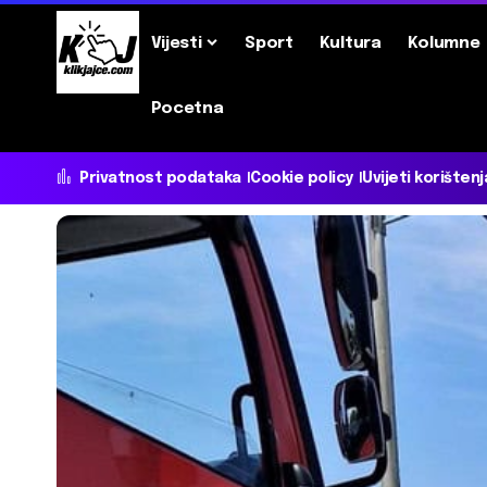
Vijesti
Sport
Kultura
Kolumne
Pocetna
Privatnost podataka
Cookie policy
Uvijeti korištenj