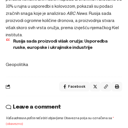
38% u rujna u usporedbi s kolovozom, pokazali su podaci
zračnih snaga koje je analizirao
ABC News.
Rusija sada
proizvodi ogromne količine dronova, a
proizvodnja stvara
višak skoro svih vrsta oružja
, prema izvješću njemačkog Kiel
instituta.
Rusija sada proizvodi višak oružja: Usporedba
ruske, europske i ukrajinske industrije
Geopolitika
Facebook
Leave a comment
Vaša adresa e-pošte neće biti objavljena.
Obavezna polja su označena sa
*
(obavezno)