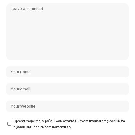
Spremi moje ime, e-poštu i web-stranicu u ovom internet pregledniku za
sljedeći put kada budem komentirao.