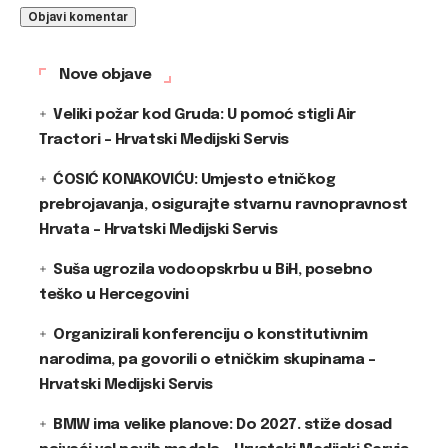
Nove objave
Veliki požar kod Gruda: U pomoć stigli Air
Tractori – Hrvatski Medijski Servis
ĆOSIĆ KONAKOVIĆU: Umjesto etničkog
prebrojavanja, osigurajte stvarnu ravnopravnost
Hrvata – Hrvatski Medijski Servis
Suša ugrozila vodoopskrbu u BiH, posebno
teško u Hercegovini
Organizirali konferenciju o konstitutivnim
narodima, pa govorili o etničkim skupinama –
Hrvatski Medijski Servis
BMW ima velike planove: Do 2027. stiže dosad