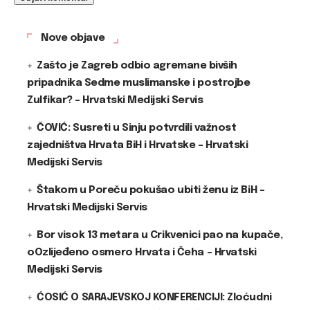
Nove objave
Zašto je Zagreb odbio agremane bivših
pripadnika Sedme muslimanske i postrojbe
Zulfikar? – Hrvatski Medijski Servis
ČOVIĆ: Susreti u Sinju potvrdili važnost
zajedništva Hrvata BiH i Hrvatske – Hrvatski
Medijski Servis
Štakom u Poreču pokušao ubiti ženu iz BiH –
Hrvatski Medijski Servis
Bor visok 13 metara u Crikvenici pao na kupače,
oOzlijeđeno osmero Hrvata i Čeha – Hrvatski
Medijski Servis
ĆOSIĆ O SARAJEVSKOJ KONFERENCIJI: Zloćudni