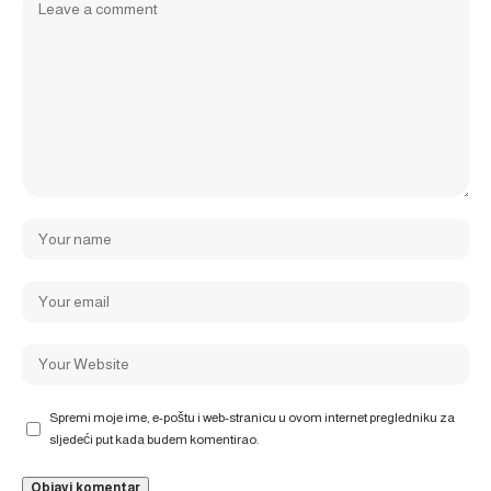
Spremi moje ime, e-poštu i web-stranicu u ovom internet pregledniku za
sljedeći put kada budem komentirao.