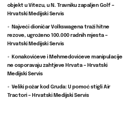
objekt u Vitezu, u N. Travniku zapaljen Golf –
Hrvatski Medijski Servis
Najveći dioničar Volkswagena traži hitne
rezove, ugroženo 100.000 radnih mjesta –
Hrvatski Medijski Servis
Konakovićeve i Mehmedovićeve manipulacije
ne osporavaju zahtjeve Hrvata – Hrvatski
Medijski Servis
Veliki požar kod Gruda: U pomoć stigli Air
Tractori – Hrvatski Medijski Servis