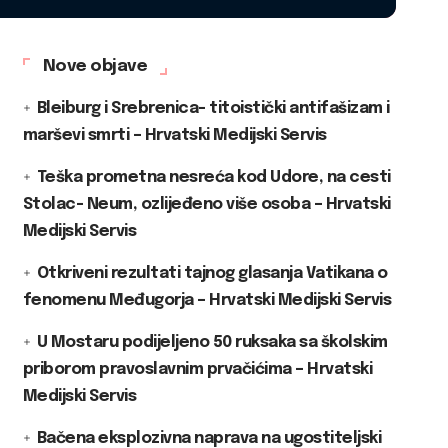
Nove objave
Bleiburg i Srebrenica- titoistički antifašizam i
marševi smrti – Hrvatski Medijski Servis
Teška prometna nesreća kod Udore, na cesti
Stolac- Neum, ozlijeđeno više osoba – Hrvatski
Medijski Servis
Otkriveni rezultati tajnog glasanja Vatikana o
fenomenu Međugorja – Hrvatski Medijski Servis
U Mostaru podijeljeno 50 ruksaka sa školskim
priborom pravoslavnim prvačićima – Hrvatski
Medijski Servis
Bačena eksplozivna naprava na ugostiteljski