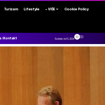
Turizam
Lifestyle
+ VIŠE
Cookie Policy
a
Kontakt
Subota, kol 8, 2026