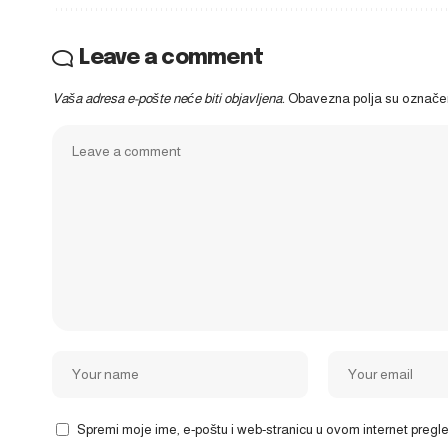
Leave a comment
Vaša adresa e-pošte neće biti objavljena.
Obavezna polja su označ
Spremi moje ime, e-poštu i web-stranicu u ovom internet preg