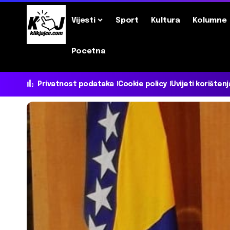
Vijesti
Sport
Kultura
Kolumne
Pocetna
Privatnost podataka
Cookie policy
Uvijeti korištenj