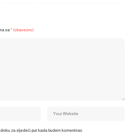
ena sa
* (obavezno)
ledniku za sljedeći put kada budem komentirao.