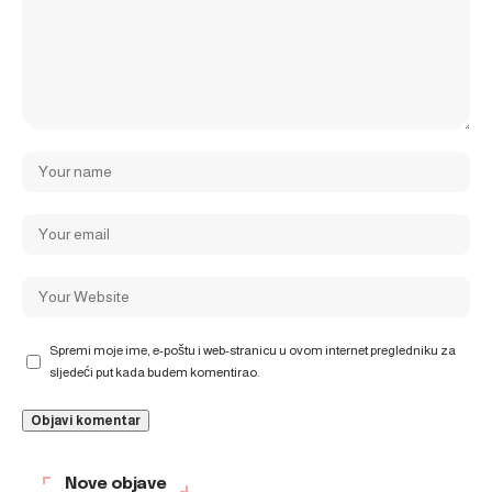
Spremi moje ime, e-poštu i web-stranicu u ovom internet pregledniku za
sljedeći put kada budem komentirao.
Nove objave