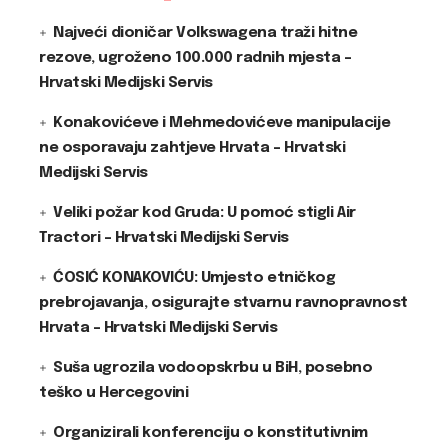
Najveći dioničar Volkswagena traži hitne
rezove, ugroženo 100.000 radnih mjesta –
Hrvatski Medijski Servis
Konakovićeve i Mehmedovićeve manipulacije
ne osporavaju zahtjeve Hrvata – Hrvatski
Medijski Servis
Veliki požar kod Gruda: U pomoć stigli Air
Tractori – Hrvatski Medijski Servis
ĆOSIĆ KONAKOVIĆU: Umjesto etničkog
prebrojavanja, osigurajte stvarnu ravnopravnost
Hrvata – Hrvatski Medijski Servis
Suša ugrozila vodoopskrbu u BiH, posebno
teško u Hercegovini
Organizirali konferenciju o konstitutivnim