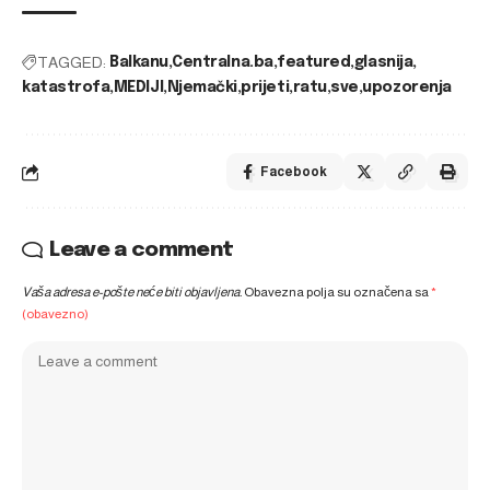
TAGGED:
Balkanu
Centralna.ba
featured
glasnija
katastrofa
MEDIJI
Njemački
prijeti
ratu
sve
upozorenja
Facebook
Leave a comment
Vaša adresa e-pošte neće biti objavljena.
Obavezna polja su označena sa
*
(obavezno)