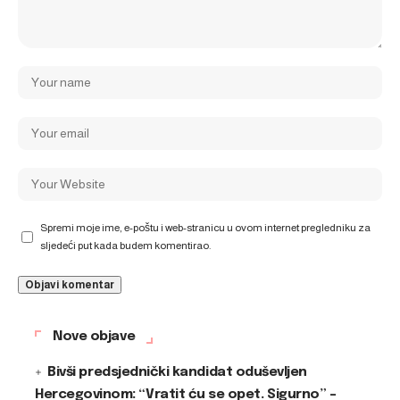
Spremi moje ime, e-poštu i web-stranicu u ovom internet pregledniku za
sljedeći put kada budem komentirao.
Nove objave
Bivši predsjednički kandidat oduševljen
Hercegovinom: “Vratit ću se opet. Sigurno” –