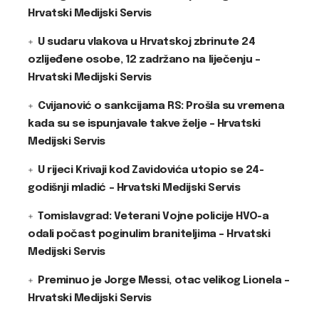
Hrvatski Medijski Servis
U sudaru vlakova u Hrvatskoj zbrinute 24
ozlijeđene osobe, 12 zadržano na liječenju –
Hrvatski Medijski Servis
Cvijanović o sankcijama RS: Prošla su vremena
kada su se ispunjavale takve želje – Hrvatski
Medijski Servis
U rijeci Krivaji kod Zavidovića utopio se 24-
godišnji mladić – Hrvatski Medijski Servis
Tomislavgrad: Veterani Vojne policije HVO-a
odali počast poginulim braniteljima – Hrvatski
Medijski Servis
Preminuo je Jorge Messi, otac velikog Lionela –
Hrvatski Medijski Servis