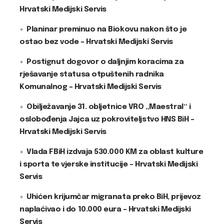
Hrvatski Medijski Servis
Planinar preminuo na Biokovu nakon što je
ostao bez vode – Hrvatski Medijski Servis
Postignut dogovor o daljnjim koracima za
rješavanje statusa otpuštenih radnika
Komunalnog – Hrvatski Medijski Servis
Obilježavanje 31. obljetnice VRO „Maestral“ i
oslobođenja Jajca uz pokroviteljstvo HNS BiH –
Hrvatski Medijski Servis
Vlada FBiH izdvaja 530.000 KM za oblast kulture
i sporta te vjerske institucije – Hrvatski Medijski
Servis
Uhićen krijumčar migranata preko BiH, prijevoz
naplaćivao i do 10.000 eura – Hrvatski Medijski
Servis