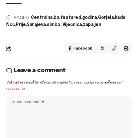
TAGGED:
Centralna.ba
featured
godina
Gorjela
kada
Noć
Prije
Sarajeva
simbol
Vijećnica
zapaljen
Facebook
Leave a comment
Vaša adresa e-pošte neće biti objavljena.
Obavezna polja su označena sa
*
(obavezno)