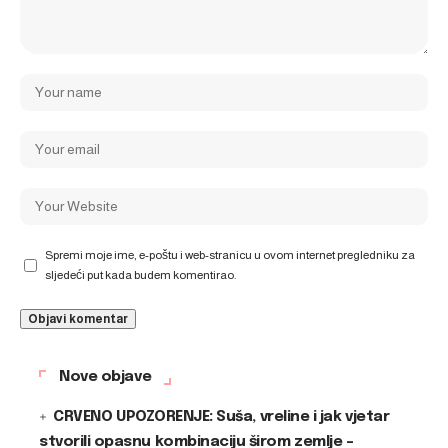
Spremi moje ime, e-poštu i web-stranicu u ovom internet pregledniku za
sljedeći put kada budem komentirao.
Nove objave
CRVENO UPOZORENJE: Suša, vreline i jak vjetar
stvorili opasnu kombinaciju širom zemlje –