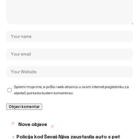
Spremi moje ime, e-poštu i web-stranicu u ovom internet pregledniku za
sljedeći put kada budem komentirao.
Nove objave
Policija kod Ševaš Njiva zaustavila auto s pet