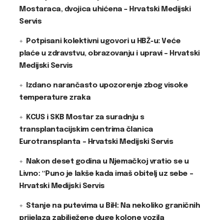
Mostaraca, dvojica uhićena – Hrvatski Medijski
Servis
Potpisani kolektivni ugovori u HBŽ-u: Veće
plaće u zdravstvu, obrazovanju i upravi – Hrvatski
Medijski Servis
Izdano narančasto upozorenje zbog visoke
temperature zraka
KCUS i SKB Mostar za suradnju s
transplantacijskim centrima članica
Eurotransplanta – Hrvatski Medijski Servis
Nakon deset godina u Njemačkoj vratio se u
Livno: “Puno je lakše kada imaš obitelj uz sebe –
Hrvatski Medijski Servis
Stanje na putevima u BiH: Na nekoliko graničnih
prijelaza zabilježene duge kolone vozila