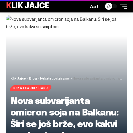
KLIK JAJCE
Aa
Klik Jajce
>
Blog
>
Nekategorizirano
>
Nova subvarijanta omicron soja na Balkanu: Širi se još brže, evo kakvi su simptomi
NEKATEGORIZIRANO
Nova subvarijanta
omicron soja na Balkanu:
Širi se još brže, evo kakvi