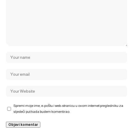
Spremi moje ime, e-poštu i web-stranicu u ovom internet pregledniku za
sljedeći put kada budem komentirao.