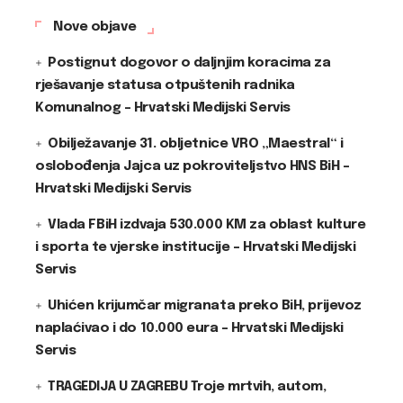
Nove objave
Postignut dogovor o daljnjim koracima za
rješavanje statusa otpuštenih radnika
Komunalnog – Hrvatski Medijski Servis
Obilježavanje 31. obljetnice VRO „Maestral“ i
oslobođenja Jajca uz pokroviteljstvo HNS BiH –
Hrvatski Medijski Servis
Vlada FBiH izdvaja 530.000 KM za oblast kulture
i sporta te vjerske institucije – Hrvatski Medijski
Servis
Uhićen krijumčar migranata preko BiH, prijevoz
naplaćivao i do 10.000 eura – Hrvatski Medijski
Servis
TRAGEDIJA U ZAGREBU Troje mrtvih, autom,