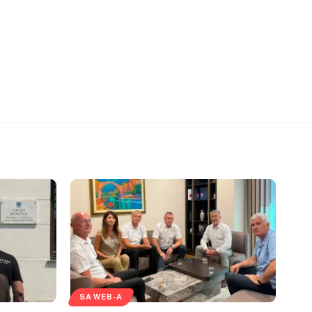
SA WEB-A