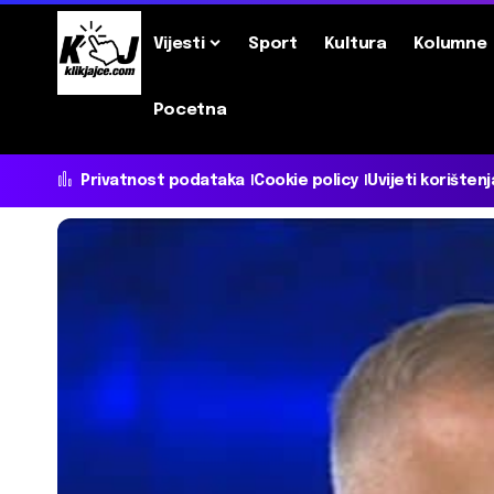
Vijesti
Sport
Kultura
Kolumne
Pocetna
Privatnost podataka
Cookie policy
Uvijeti korištenj