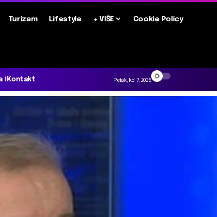
Turizam
Lifestyle
+ VIŠE
Cookie Policy
a
Kontakt
Petak, kol 7, 2026