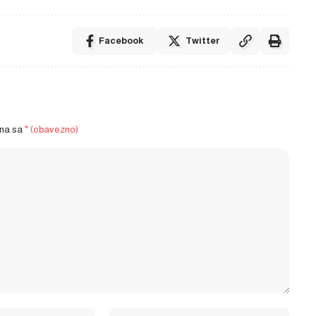
Facebook
Twitter
ena sa
* (obavezno)