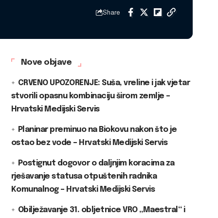
Share
Nove objave
CRVENO UPOZORENJE: Suša, vreline i jak vjetar
stvorili opasnu kombinaciju širom zemlje –
Hrvatski Medijski Servis
Planinar preminuo na Biokovu nakon što je
ostao bez vode – Hrvatski Medijski Servis
Postignut dogovor o daljnjim koracima za
rješavanje statusa otpuštenih radnika
Komunalnog – Hrvatski Medijski Servis
Obilježavanje 31. obljetnice VRO „Maestral“ i