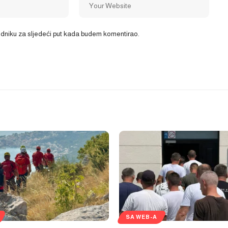
ledniku za sljedeći put kada budem komentirao.
SA WEB-A