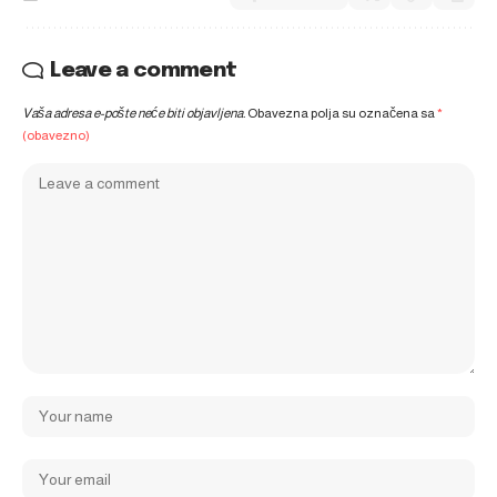
Leave a comment
Vaša adresa e-pošte neće biti objavljena.
Obavezna polja su označena sa
*
(obavezno)