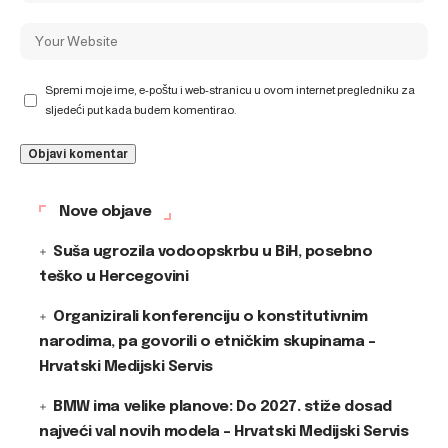
Spremi moje ime, e-poštu i web-stranicu u ovom internet pregledniku za
sljedeći put kada budem komentirao.
Nove objave
Suša ugrozila vodoopskrbu u BiH, posebno
teško u Hercegovini
Organizirali konferenciju o konstitutivnim
narodima, pa govorili o etničkim skupinama –
Hrvatski Medijski Servis
BMW ima velike planove: Do 2027. stiže dosad
najveći val novih modela – Hrvatski Medijski Servis