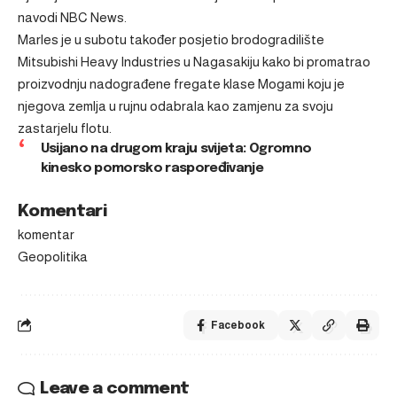
navodi NBC News.
Marles je u subotu također posjetio brodogradilište
Mitsubishi Heavy Industries u Nagasakiju kako bi promatrao
proizvodnju nadograđene fregate klase Mogami koju je
njegova zemlja u rujnu odabrala kao zamjenu za svoju
zastarjelu flotu.
Usijano na drugom kraju svijeta: Ogromno
kinesko pomorsko raspoređivanje
Komentari
komentar
Geopolitika
Facebook
Leave a comment