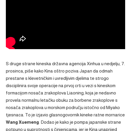
S druge strane kineska državna agencija Xinhua u nedjelju, 7.
prosinca, piše kako Kina oštro poziva Japan da odmah
prestane s klevetničkim i uvredljivim djelima te strogo
disciplinira svoje operacije na prvoj crti u vezi s kineskom
formacijom nosača zrakoplova Liaoning, koja je nedavno
provela normalnu letačku obuku za borbene zrakoplove s
nosača zrakoplova u morskom području istočno od Miyako
tjesnaca. To je izjavio glasnogovornik kineke ratne mornarice
Wang Xuemeng
. Dodao je kako je pompa japanske strane
potpuno u suprotnosti s činjenicama, jer je Kina unaprijed