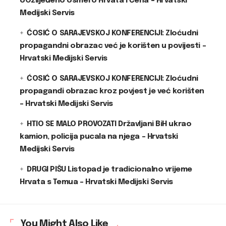
oOzlijeđeno osmero Hrvata i Čeha – Hrvatski
Medijski Servis
ĆOSIĆ O SARAJEVSKOJ KONFERENCIJI: Zloćudni
propagandni obrazac već je korišten u povijesti –
Hrvatski Medijski Servis
ĆOSIĆ O SARAJEVSKOJ KONFERENCIJI: Zloćudni
propagandi obrazac kroz povjest je već korišten
– Hrvatski Medijski Servis
HTIO SE MALO PROVOZATI Državljani BiH ukrao
kamion, policija pucala na njega – Hrvatski
Medijski Servis
DRUGI PIŠU Listopad je tradicionalno vrijeme
Hrvata s Temua – Hrvatski Medijski Servis
You Might Also Like