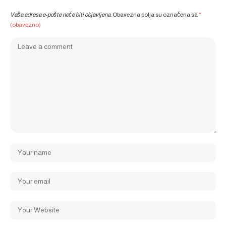
Vaša adresa e-pošte neće biti objavljena.
Obavezna polja su označena sa
*
(obavezno)