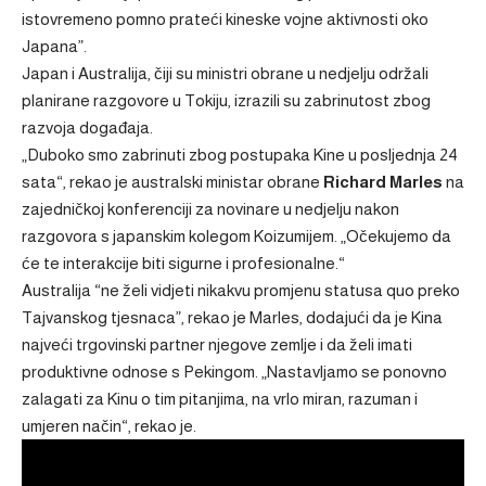
istovremeno pomno prateći kineske vojne aktivnosti oko
Japana”.
Japan i Australija, čiji su ministri obrane u nedjelju održali
planirane razgovore u Tokiju, izrazili su zabrinutost zbog
razvoja događaja.
„Duboko smo zabrinuti zbog postupaka Kine u posljednja 24
sata“, rekao je australski ministar obrane
Richard Marles
na
zajedničkoj konferenciji za novinare u nedjelju nakon
razgovora s japanskim kolegom Koizumijem. „Očekujemo da
će te interakcije biti sigurne i profesionalne.“
Australija “ne želi vidjeti nikakvu promjenu statusa quo preko
Tajvanskog tjesnaca”, rekao je Marles, dodajući da je Kina
najveći trgovinski partner njegove zemlje i da želi imati
produktivne odnose s Pekingom. „Nastavljamo se ponovno
zalagati za Kinu o tim pitanjima, na vrlo miran, razuman i
umjeren način“, rekao je.