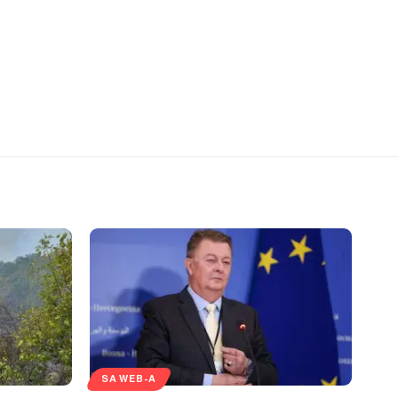
SA WEB-A