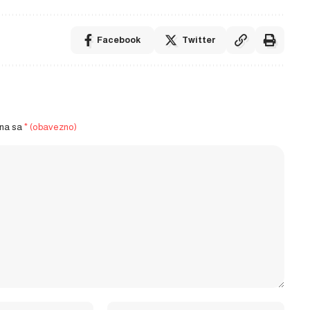
Facebook
Twitter
ena sa
* (obavezno)