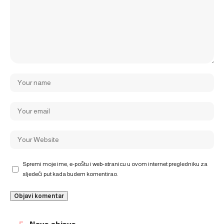
Spremi moje ime, e-poštu i web-stranicu u ovom internet pregledniku za
sljedeći put kada budem komentirao.