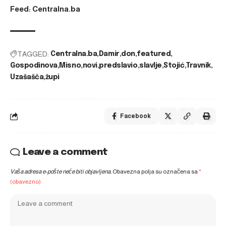
Feed: Centralna.ba
TAGGED:
Centralna.ba
Damir
don
featured
Gospodinova
Misno
novi
predslavio
slavlje
Stojić
Travnik
Uzašašča
župi
Facebook
Leave a comment
Vaša adresa e-pošte neće biti objavljena.
Obavezna polja su označena sa
*
(obavezno)