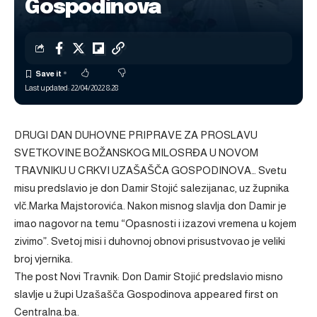
Gospodinova
Last updated: 22/04/2022 8:28
DRUGI DAN DUHOVNE PRIPRAVE ZA PROSLAVU
SVETKOVINE BOŽANSKOG MILOSRĐA U NOVOM
TRAVNIKU U CRKVI UZAŠAŠČA GOSPODINOVA… Svetu
misu predslavio je don Damir Stojić salezijanac, uz župnika
vlč.Marka Majstorovića. Nakon misnog slavlja don Damir je
imao nagovor na temu “Opasnosti i izazovi vremena u kojem
zivimo”. Svetoj misi i duhovnoj obnovi prisustvovao je veliki
broj vjernika.
The post
Novi Travnik: Don Damir Stojić predslavio misno
slavlje u župi Uzašašča Gospodinova
appeared first on
Centralna.ba
.