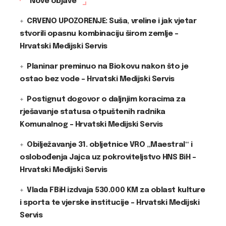
Nove objave
CRVENO UPOZORENJE: Suša, vreline i jak vjetar
stvorili opasnu kombinaciju širom zemlje –
Hrvatski Medijski Servis
Planinar preminuo na Biokovu nakon što je
ostao bez vode – Hrvatski Medijski Servis
Postignut dogovor o daljnjim koracima za
rješavanje statusa otpuštenih radnika
Komunalnog – Hrvatski Medijski Servis
Obilježavanje 31. obljetnice VRO „Maestral“ i
oslobođenja Jajca uz pokroviteljstvo HNS BiH –
Hrvatski Medijski Servis
Vlada FBiH izdvaja 530.000 KM za oblast kulture
i sporta te vjerske institucije – Hrvatski Medijski
Servis