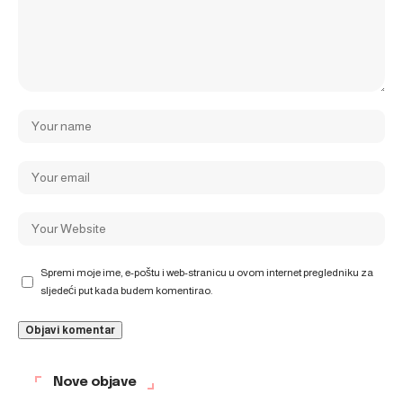
Spremi moje ime, e-poštu i web-stranicu u ovom internet pregledniku za
sljedeći put kada budem komentirao.
Nove objave