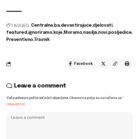
TAGGED:
Centralna.ba
devastirajuće
djelovati
featured
ignoriramo
koje
Moramo
nasilja
novi
posljedice
Preventivno
Travnik
Facebook
Leave a comment
Vaša adresa e-pošte neće biti objavljena.
Obavezna polja su označena sa
*
(obavezno)