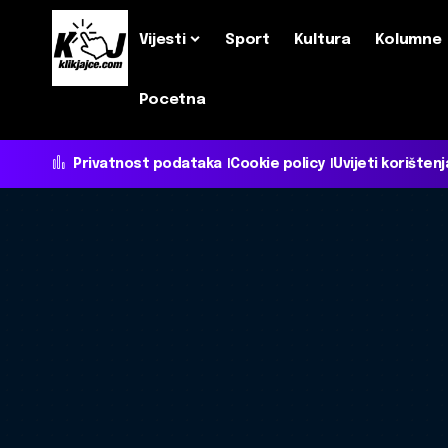
Vijesti
Sport
Kultura
Kolumne
Pocetna
Privatnost podataka
Cookie policy
Uvijeti korištenj