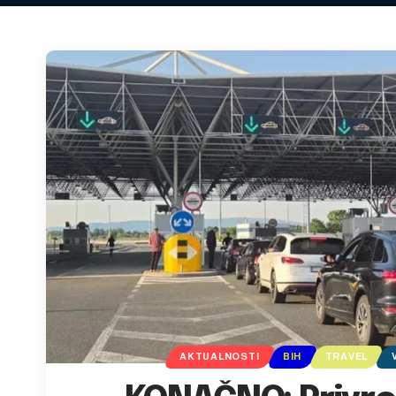
AKTUALNOSTI
BIH
TRAVEL