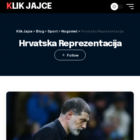
KLIK JAJCE
Klik Jajce
>
Blog
>
Sport
>
Nogomet
>
Hrvatska Reprezentacija
Hrvatska Reprezentacija