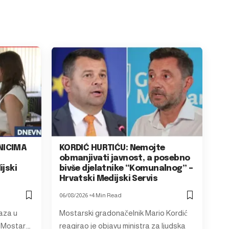
NICIMA
KORDIĆ HURTIĆU: Nemojte
obmanjivati javnost, a posebno
ijski
bivše djelatnike “Komunalnog” –
Hrvatski Medijski Servis
06/08/2026
4 Min Read
aza u
Mostarski gradonačelnik Mario Kordić
 Mostar.…
reagirao je objavu ministra za ljudska