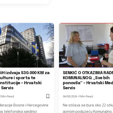
iH izdvaja 530.000 KM za
SENKIĆ O OTKAZIMA RAD
ulture i sporta te
KOMUNALNOG: „Sve bih
institucije – Hrvatski
ponovila“ – Hrvatski Med
 Servis
Servis
2 Min Read
06/08/2026
1 Min Read
eracije Bosne i Hercegovine
Ne stišava se bura oko 22 otk
a telefonskoj sjednici
javnom poduzeću Komunalno,