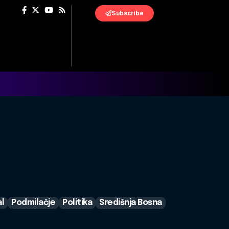
Subscribe
al
Podmilačje
Politika
Središnja Bosna