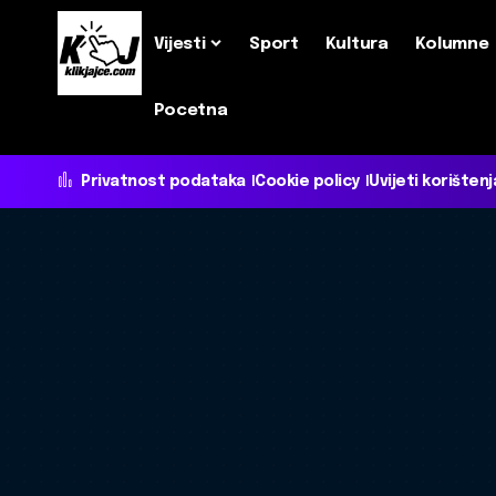
Vijesti
Sport
Kultura
Kolumne
Pocetna
Privatnost podataka
Cookie policy
Uvijeti korištenj