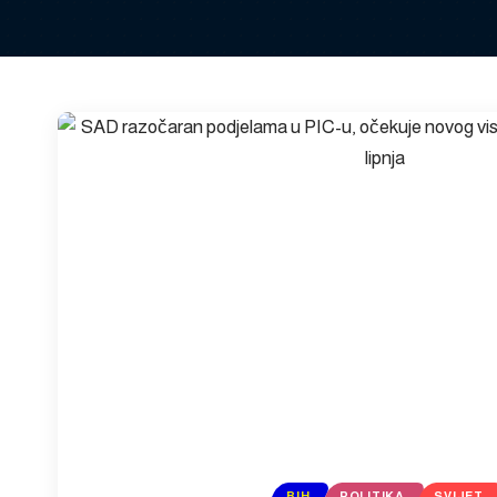
BIH
POLITIKA
SVIJET