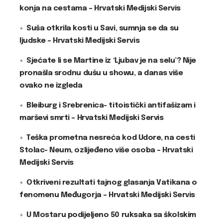
konja na cestama – Hrvatski Medijski Servis
Suša otkrila kosti u Savi, sumnja se da su
ljudske – Hrvatski Medijski Servis
Sjećate li se Martine iz ‘Ljubav je na selu’? Nije
pronašla srodnu dušu u showu, a danas više
ovako ne izgleda
Bleiburg i Srebrenica- titoistički antifašizam i
marševi smrti – Hrvatski Medijski Servis
Teška prometna nesreća kod Udore, na cesti
Stolac- Neum, ozlijeđeno više osoba – Hrvatski
Medijski Servis
Otkriveni rezultati tajnog glasanja Vatikana o
fenomenu Međugorja – Hrvatski Medijski Servis
U Mostaru podijeljeno 50 ruksaka sa školskim