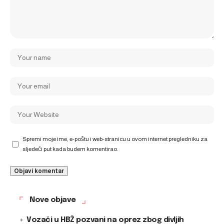
Spremi moje ime, e-poštu i web-stranicu u ovom internet pregledniku za
sljedeći put kada budem komentirao.
Nove objave
Vozači u HBŽ pozvani na oprez zbog divljih