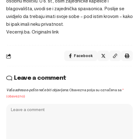
osobnu molitvu. U 6. st., osim zajedničke kapelice i
blagovališta, uvodi se i zajednička spavaonica. Poslije se
uvidjelo da trebaju imati svoje sobe – pod istim krovom – kako
bi ipak imali neku privatnost.
Vecernji.ba: Originalni link
Facebook
Leave a comment
Vaša adresa e-pošte neće biti objavljena.
Obavezna polja su označena sa
*
(obavezno)